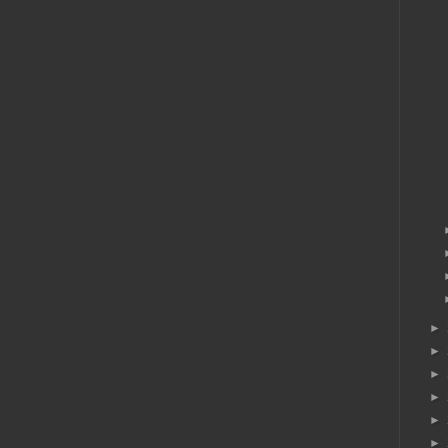
►
►
►
►
►
►