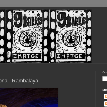
Cer
lona - Rambalaya
Sub