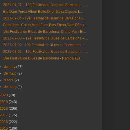
2021-07-07 – 19è Festival de Blues de Barcelona – ...
Big Dani Pérez,Albert Bello,Oriol Saña,Claudio L...
2021-07-04 - 19è Festival de Blues de Barcelona -...
Barcelona. Chino,Martí Elies,Blas Picon,Dani Pérez...
19è Festival de Blues de Barcelona. Chino,Martí El...
2021-07-03 – 19è Festival de Blues de Barcelona – ...
2021-07-02 - 19è Festival de Blues de Barcelona - ...
2021-07-01 – 19è Festival de Blues de Barcelona – ...
19è Festival de Blues de Barcelona - Rambalaya
►
de juny
(27)
►
de maig
(2)
►
d’abril
(2)
►
de març
(4)
2020
(78)
2019
(243)
2018
(206)
2017
(175)
2016
(222)
2015
(186)