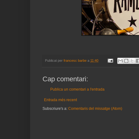
Publicat per
francesc barbe
a
11:40
Cap comentari:
Publica un comentari a l'entrada
Entrada més recent
Subscriure's a:
Comentaris del missatge (Atom)