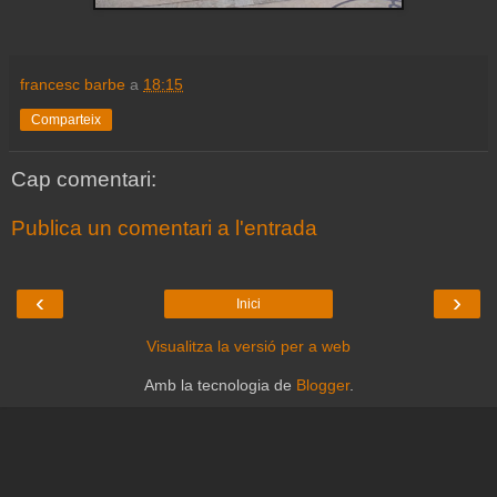
francesc barbe
a
18:15
Comparteix
Cap comentari:
Publica un comentari a l'entrada
‹
›
Inici
Visualitza la versió per a web
Amb la tecnologia de
Blogger
.