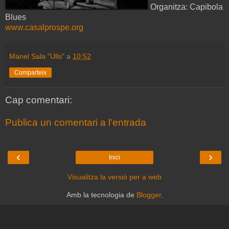
Organitza: Capibola
Blues
www.casalprospe.org
Manel Sala "Ulls"
a
10:52
Comparteix
Cap comentari:
Publica un comentari a l'entrada
‹
›
Inici
Visualitza la versió per a web
Amb la tecnologia de
Blogger
.