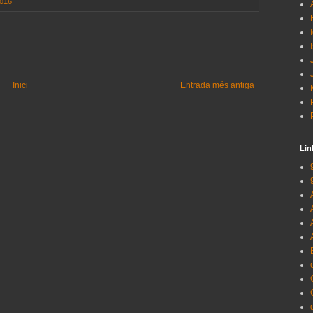
016
Inici
Entrada més antiga
Lin