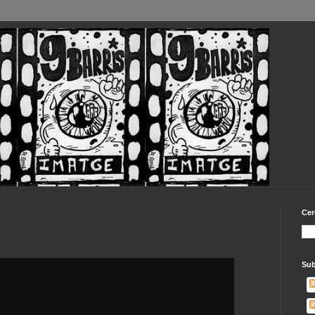
Cer
Sub