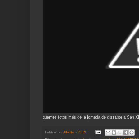
quantes fotos més de la jornada de dissabte a San X
Publicat per
Alberto
a
23:13