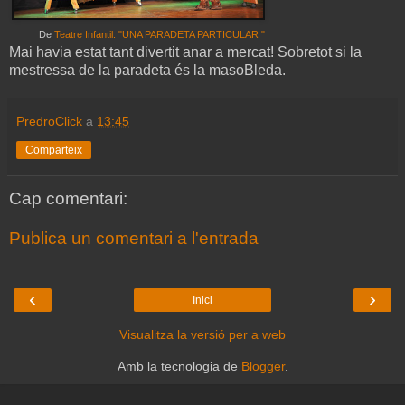
De
Teatre Infantil: "UNA PARADETA PARTICULAR "
Mai havia estat tant divertit anar a mercat! Sobretot si la
mestressa de la paradeta és la masoBleda.
PredroClick
a
13:45
Comparteix
Cap comentari:
Publica un comentari a l'entrada
‹
›
Inici
Visualitza la versió per a web
Amb la tecnologia de
Blogger
.