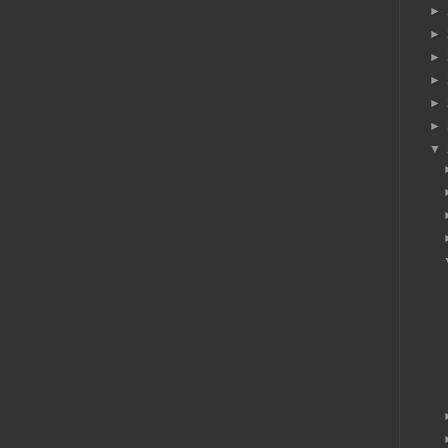
►
►
►
►
►
►
▼