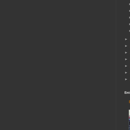
►
►
►
►
►
►
►
Ent