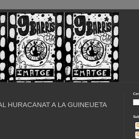
Cer
L HURACANAT A LA GUINEUETA
Sub