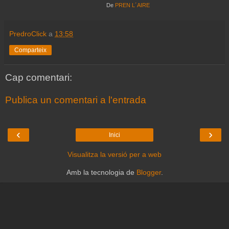
De
PREN L´AIRE
PredroClick
a
13:58
Comparteix
Cap comentari:
Publica un comentari a l'entrada
‹
›
Inici
Visualitza la versió per a web
Amb la tecnologia de
Blogger
.