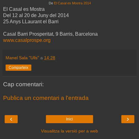
De
El Casal es Mostra 2014
El Casal es Mostra
Del 12 al 20 de Juny del 2014
25 Anys LLaurant el Barri
Casal Barri Prosperitat, 9 Barris, Barcelona
www.casalprospe.org
Manel Sala "Ulls"
a
14:28
Comparteix
Cap comentari:
Publica un comentari a l'entrada
‹
›
Inici
Visualitza la versió per a web