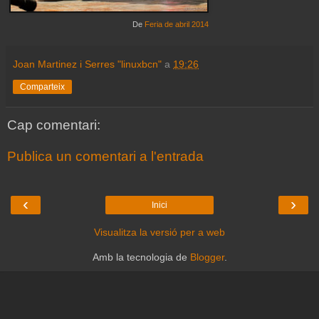
De
Feria de abril 2014
Joan Martinez i Serres "linuxbcn"
a
19:26
Comparteix
Cap comentari:
Publica un comentari a l'entrada
‹
›
Inici
Visualitza la versió per a web
Amb la tecnologia de
Blogger
.