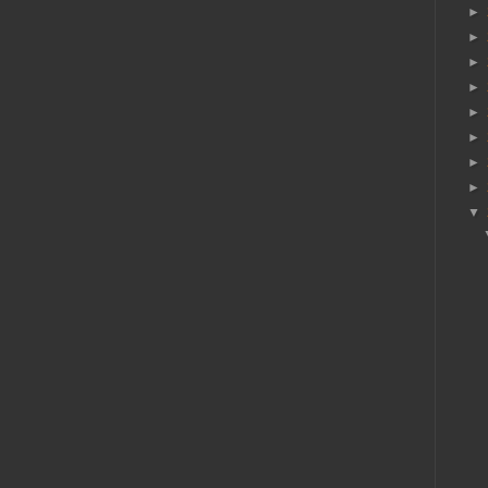
►
►
►
►
►
►
►
►
▼