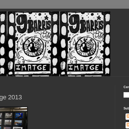
Cer
tge 2013
Sub