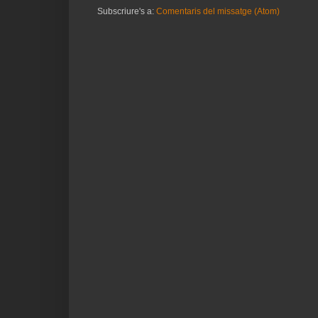
Subscriure's a:
Comentaris del missatge (Atom)