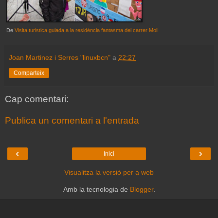
De
Visita turistica guiada a la residència fantasma del carrer Molí
Joan Martinez i Serres "linuxbcn"
a
22:27
Comparteix
Cap comentari:
Publica un comentari a l'entrada
‹
›
Inici
Visualitza la versió per a web
Amb la tecnologia de
Blogger
.