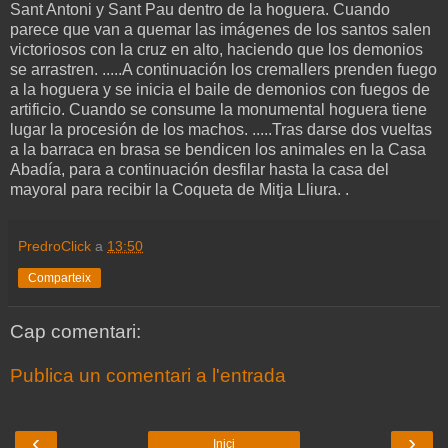
Sant Antoni y Sant Pau dentro de la hoguera. Cuando
parece que van a quemar las imágenes de los santos salen
victoriosos con la cruz en alto, haciendo que los demonios
se arrastren. .....A continuación los cremallers prenden fuego
a la hoguera y se inicia el baile de demonios con fuegos de
artificio. Cuando se consume la monumental hoguera tiene
lugar la procesión de los machos. .....Tras darse dos vueltas
a la barraca en brasa se bendicen los animales en la Casa
Abadía, para a continuación desfilar hasta la casa del
mayoral para recibir la Coqueta de Mitja Lliura. .
PredroClick
a
13:50
Comparteix
Cap comentari:
Publica un comentari a l'entrada
‹
›
Inici