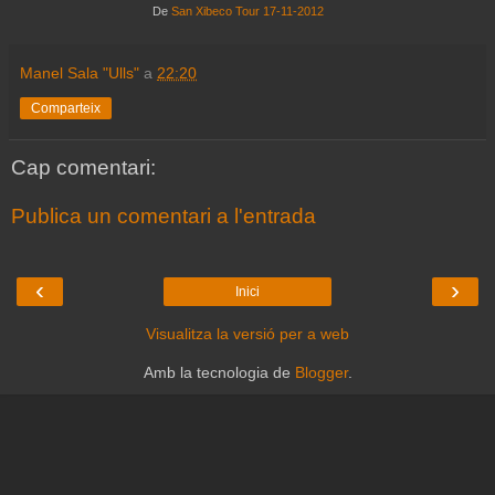
De
San Xibeco Tour 17-11-2012
Manel Sala "Ulls"
a
22:20
Comparteix
Cap comentari:
Publica un comentari a l'entrada
‹
›
Inici
Visualitza la versió per a web
Amb la tecnologia de
Blogger
.