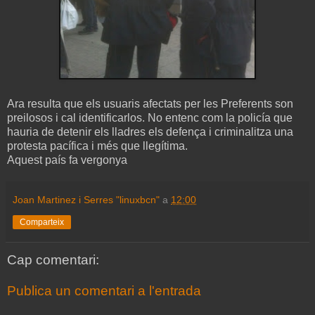
Ara resulta que els usuaris afectats per les Preferents son
preilosos i cal identificarlos. No entenc com la policía que
hauria de detenir els lladres els defença i criminalitza una
protesta pacífica i més que llegítima.
Aquest país fa vergonya
Joan Martinez i Serres "linuxbcn"
a
12:00
Comparteix
Cap comentari:
Publica un comentari a l'entrada