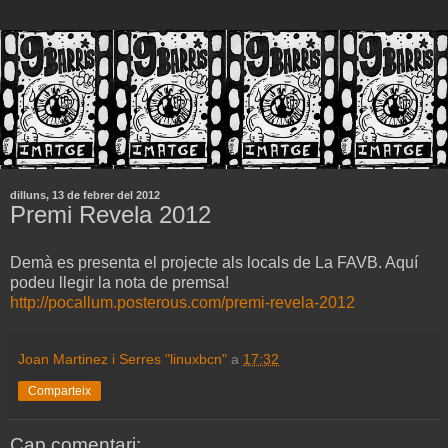
dilluns, 13 de febrer del 2012
Premi Revela 2012
Demà es presenta el projecte als locals de La FAVB. Aquí
podeu llegir la nota de premsa!
http://pocallum.posterous.com/premi-revela-2012
Joan Martinez i Serres "linuxbcn"
a
17:32
Comparteix
Cap comentari: