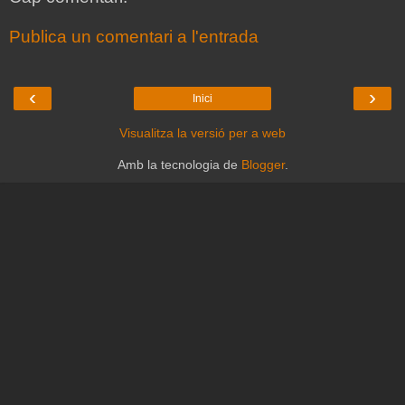
Publica un comentari a l'entrada
‹
›
Inici
Visualitza la versió per a web
Amb la tecnologia de
Blogger
.