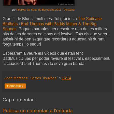
De
Festival de Blues de Barcelona 2011 - Dissabte
Gran tit de Blues i molt mes. Tot gràcies a
The Suitcase
Brothers
i
Earl Thomas with Paddy Milner & The Big
Sounds
. Poques paraules per descriure una de les millors
nits de les darreres edicions del festival. Tots els que vareu
asistir-hi de ben segur que recordareu aquesta nit durant
força temps, jo segur!
Esperarem a veure els vídeos que estan fent
BadMusicBlues per poder reviure el festival i, especialment,
l'actuació d'Earl Thomas i la seva gran banda.
Joan Martinez i Serres "linuxbcn"
a
13:14
Comparteix
Cap comentari:
Publica un comentari a l'entrada