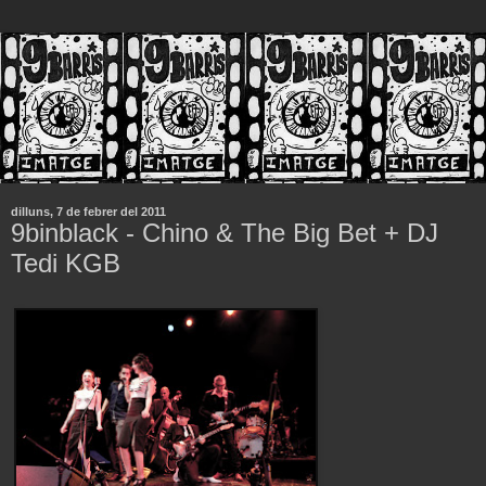
dilluns, 7 de febrer del 2011
9binblack - Chino & The Big Bet + DJ
Tedi KGB