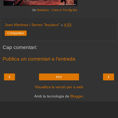
De
9binblack - Chino & The Big Bet
Joan Martinez i Serres "linuxbcn"
a
4:03
Comparteix
Cap comentari:
Publica un comentari a l'entrada
‹
›
Inici
Visualitza la versió per a web
Amb la tecnologia de
Blogger
.