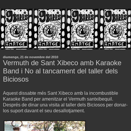
diumenge, 21 de novembre del 2010
Vermuth de Sant Xibeco amb Karaoke
Band i No al tancament del taller dels
Biciosos
Aquest dissabte més Sant Xibeco amb la incombustible
Karaoke Band per amenitzar el Vermuth santxibequil.
Després de dinar una visita al taller dels Biciosos per donar-
los suport davant el seu desallotjament.