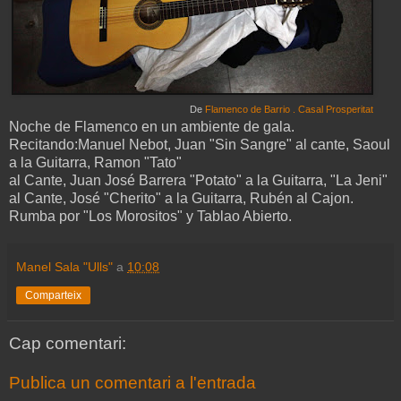
De
Flamenco de Barrio . Casal Prosperitat
Noche de Flamenco en un ambiente de gala.
Recitando:Manuel Nebot, Juan "Sin Sangre" al cante, Saoul
a la Guitarra, Ramon "Tato"
al Cante, Juan José Barrera "Potato" a la Guitarra, "La Jeni"
al Cante, José "Cherito" a la Guitarra, Rubén al Cajon.
Rumba por "Los Morositos" y Tablao Abierto.
Manel Sala "Ulls"
a
10:08
Comparteix
Cap comentari:
Publica un comentari a l'entrada