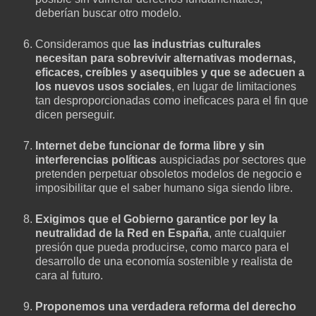
deberían buscar otro modelo.
Consideramos que
las industrias culturales
necesitan para sobrevivir alternativas modernas,
eficaces, creíbles y asequibles y que se adecuen a
los nuevos usos sociales
, en lugar de limitaciones
tan desproporcionadas como ineficaces para el fin que
dicen perseguir.
Internet debe funcionar de forma libre y sin
interferencias políticas
auspiciadas por sectores que
pretenden perpetuar obsoletos modelos de negocio e
imposibilitar que el saber humano siga siendo libre.
Exigimos que el Gobierno garantice por ley la
neutralidad de la Red en España
, ante cualquier
presión que pueda producirse, como marco para el
desarrollo de una economía sostenible y realista de
cara al futuro.
Proponemos una verdadera reforma del derecho