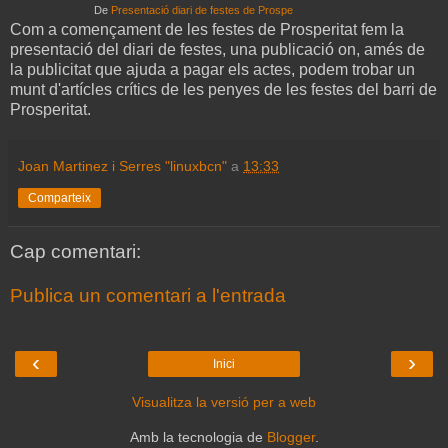
De
Presentació diari de festes de Prospe
Com a començament de les festes de Prosperitat fem la
presentació del diari de festes, una publicació on, amés de
la publicitat que ajuda a pagar els actes, podem trobar un
munt d'artícles crítics de les penyes de les festes del barri de
Prosperitat.
Joan Martinez i Serres "linuxbcn"
a
13:33
Comparteix
Cap comentari:
Publica un comentari a l'entrada
‹
›
Inici
Visualitza la versió per a web
Amb la tecnologia de
Blogger
.