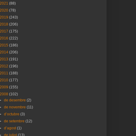
2021
(88)
2020
(78)
2019
(243)
2018
(206)
2017
(175)
2016
(222)
2015
(186)
2014
(206)
2013
(191)
2012
(196)
2011
(188)
2010
(177)
2009
(155)
2008
(102)
►
de desembre
(2)
►
de novembre
(11)
►
d’octubre
(3)
►
de setembre
(12)
►
d’agost
(1)
►
de juliol
(13)