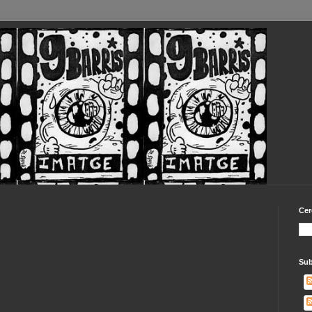
Cer
Sub