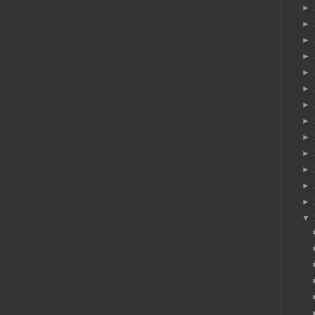
►
►
►
►
►
►
►
►
►
►
►
►
►
▼