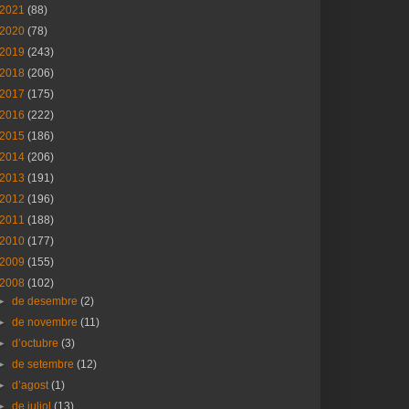
2021
(88)
2020
(78)
2019
(243)
2018
(206)
2017
(175)
2016
(222)
2015
(186)
2014
(206)
2013
(191)
2012
(196)
2011
(188)
2010
(177)
2009
(155)
2008
(102)
►
de desembre
(2)
►
de novembre
(11)
►
d’octubre
(3)
►
de setembre
(12)
►
d’agost
(1)
►
de juliol
(13)