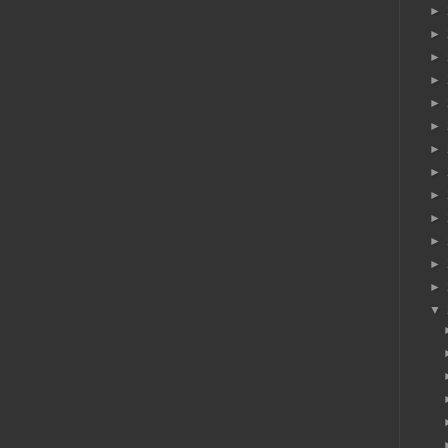
►
►
►
►
►
►
►
►
►
►
►
►
►
▼