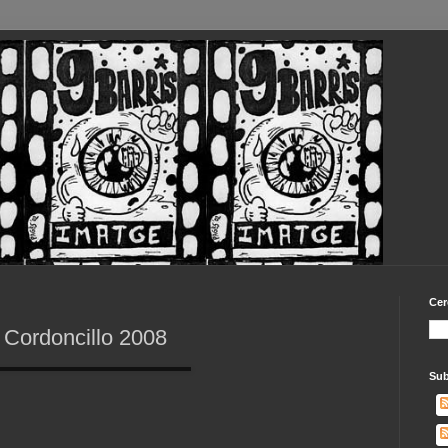
Cer
 Cordoncillo 2008
Sub