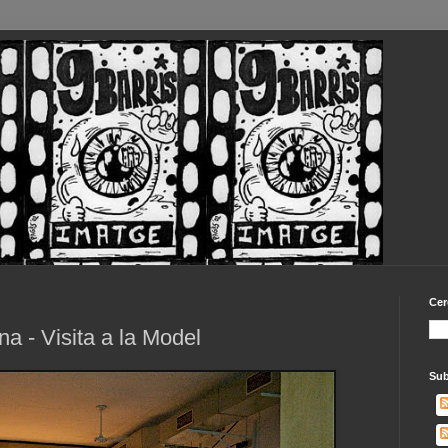
Cer
na - Visita a la Model
Sub