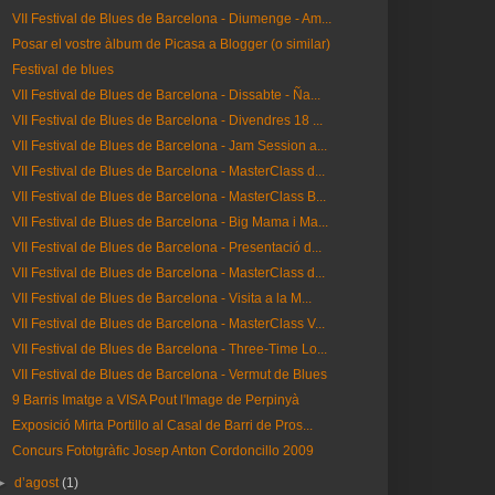
VII Festival de Blues de Barcelona - Diumenge - Am...
Posar el vostre àlbum de Picasa a Blogger (o similar)
Festival de blues
VII Festival de Blues de Barcelona - Dissabte - Ña...
VII Festival de Blues de Barcelona - Divendres 18 ...
VII Festival de Blues de Barcelona - Jam Session a...
VII Festival de Blues de Barcelona - MasterClass d...
VII Festival de Blues de Barcelona - MasterClass B...
VII Festival de Blues de Barcelona - Big Mama i Ma...
VII Festival de Blues de Barcelona - Presentació d...
VII Festival de Blues de Barcelona - MasterClass d...
VII Festival de Blues de Barcelona - Visita a la M...
VII Festival de Blues de Barcelona - MasterClass V...
VII Festival de Blues de Barcelona - Three-Time Lo...
VII Festival de Blues de Barcelona - Vermut de Blues
9 Barris Imatge a VISA Pout l'Image de Perpinyà
Exposició Mirta Portillo al Casal de Barri de Pros...
Concurs Fototgràfic Josep Anton Cordoncillo 2009
►
d’agost
(1)