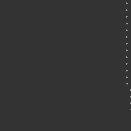
►
►
►
►
►
►
►
►
►
►
►
►
▼