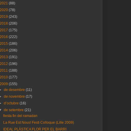
2021
(88)
2020
(78)
2019
(243)
2018
(206)
2017
(175)
2016
(222)
2015
(186)
2014
(206)
2013
(191)
2012
(196)
2011
(188)
2010
(177)
2009
(155)
►
de desembre
(11)
►
de novembre
(17)
►
d’octubre
(16)
▼
de setembre
(21)
fiesta fin del ramadan
La Rue Est Nous! Festi Colloque (Lille 2009)
IDEAL PLÀSTICA FLOR PER EL BARRI