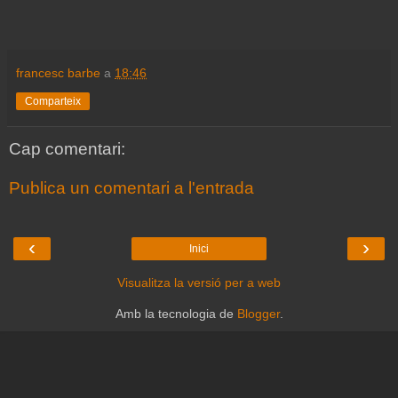
francesc barbe
a
18:46
Comparteix
Cap comentari:
Publica un comentari a l'entrada
‹
›
Inici
Visualitza la versió per a web
Amb la tecnologia de
Blogger
.