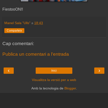
FiestooON!!
Manel Sala "Ulls"
a
18:43
Comparteix
Cap comentari:
Publica un comentari a l'entrada
‹
›
Inici
Visualitza la versió per a web
Amb la tecnologia de
Blogger
.