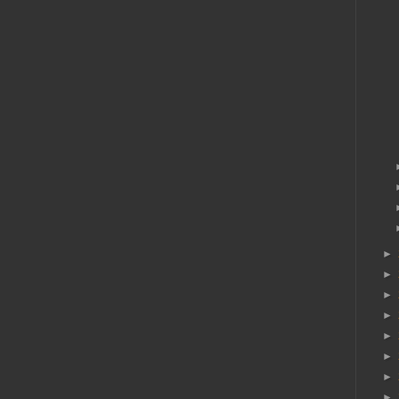
►
►
►
►
►
►
►
►