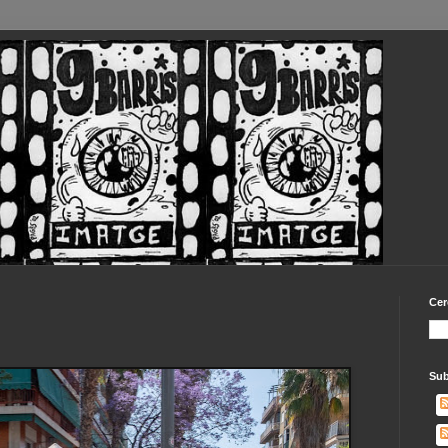
Cer
Sub