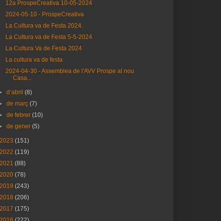
12a ProspeCreativa 10-05-2024
2024-05-10 - ProspeCreativa
La Cultura va de Festa 2024.
La Cultura va de Festa 5-5-2024
La Cultura Va de Festa 2024
La cultura va de festa
2024-04-30 - Assemblea de l'AVV Prospe al nou
Casa...
►
d’abril
(8)
►
de març
(7)
►
de febrer
(10)
►
de gener
(5)
2023
(151)
2022
(119)
2021
(88)
2020
(78)
2019
(243)
2018
(206)
2017
(175)
2016
(222)