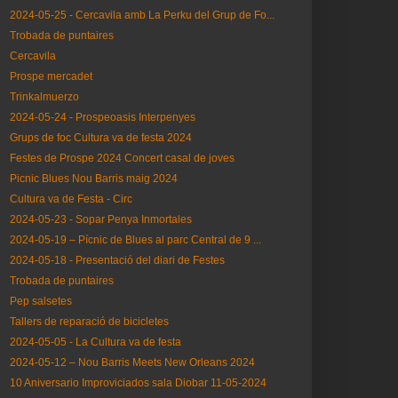
2024-05-25 - Cercavila amb La Perku del Grup de Fo...
Trobada de puntaires
Cercavila
Prospe mercadet
Trinkalmuerzo
2024-05-24 - Prospeoasis Interpenyes
Grups de foc Cultura va de festa 2024
Festes de Prospe 2024 Concert casal de joves
Picnic Blues Nou Barris maig 2024
Cultura va de Festa - Circ
2024-05-23 - Sopar Penya Inmortales
2024-05-19 – Pícnic de Blues al parc Central de 9 ...
2024-05-18 - Presentació del diari de Festes
Trobada de puntaires
Pep salsetes
Tallers de reparació de bicicletes
2024-05-05 - La Cultura va de festa
2024-05-12 – Nou Barris Meets New Orleans 2024
10 Aniversario Improviciados sala Diobar 11-05-2024