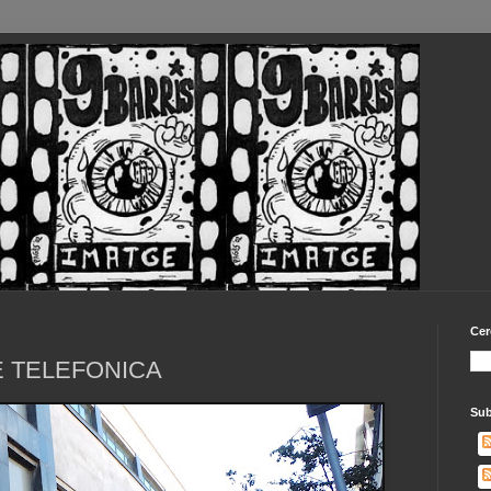
Cer
E TELEFONICA
Sub