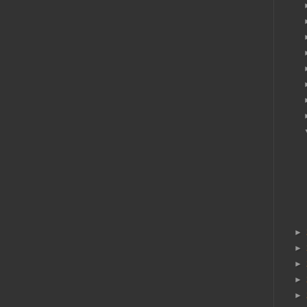
►
►
►
►
►