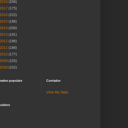
2018
(206)
2017
(175)
2016
(222)
2015
(186)
2014
(206)
2013
(191)
2012
(196)
2011
(188)
2010
(177)
2009
(155)
2008
(102)
rades populars
Contador
View My Stats
uidors