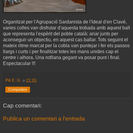
Organitzat per l'Agrupació Sardanista de l'Ideal d'en Clavé,
varies colles van disfrutar d'aquesta trobada amb aquest ball
que representa l'espèrit del poble català: anar junts per
aconseguir un objectiu, en aquest cas ballar. Tots seguint el
mateix ritme marcat per la cobla van puntejar i fer els passos
llargs i curts i per finalitzar totes les mans unides cap el
centre i alhora. Una rotllana gegant va posar punt i final.
Espectacular !!!
Pili E. G.
a
21:01
Comparteix
Cap comentari:
Publica un comentari a l'entrada